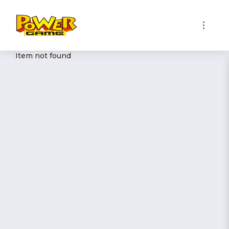
1
Item not found