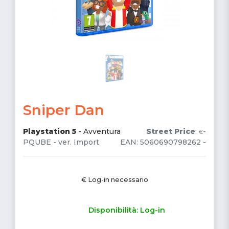
Sniper Dan
Playstation 5
-
Avventura
Street Price
:
-
€
PQUBE - ver. Import
EAN: 5060690798262 -
€ Log-in necessario
Disponibilità: Log-in