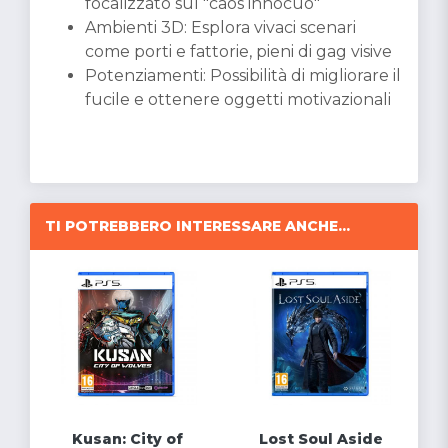
focalizzato sul "caos innocuo"
Ambienti 3D: Esplora vivaci scenari
come porti e fattorie, pieni di gag visive
Potenziamenti: Possibilità di migliorare il
fucile e ottenere oggetti motivazionali
TI POTREBBERO INTERESSARE ANCHE...
Kusan: City of
Lost Soul Aside