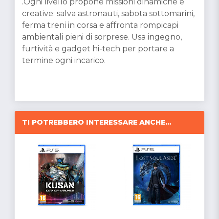
.Ogni livello propone missioni dinamiche e
creative: salva astronauti, sabota sottomarini,
ferma treni in corsa e affronta rompicapi
ambientali pieni di sorprese. Usa ingegno,
furtività e gadget hi-tech per portare a
termine ogni incarico.
TI POTREBBERO INTERESSARE ANCHE...