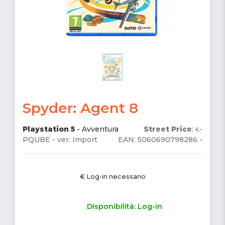
Spyder: Agent 8
Playstation 5
-
Avventura
Street Price
:
-
€
PQUBE - ver. Import
EAN: 5060690798286 -
€ Log-in necessario
Disponibilità: Log-in