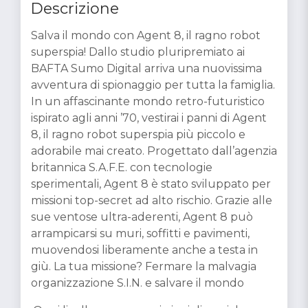
Descrizione
Salva il mondo con Agent 8, il ragno robot
superspia! Dallo studio pluripremiato ai
BAFTA Sumo Digital arriva una nuovissima
avventura di spionaggio per tutta la famiglia.
In un affascinante mondo retro-futuristico
ispirato agli anni ’70, vestirai i panni di Agent
8, il ragno robot superspia più piccolo e
adorabile mai creato. Progettato dall’agenzia
britannica S.A.F.E. con tecnologie
sperimentali, Agent 8 è stato sviluppato per
missioni top-secret ad alto rischio. Grazie alle
sue ventose ultra-aderenti, Agent 8 può
arrampicarsi su muri, soffitti e pavimenti,
muovendosi liberamente anche a testa in
giù. La tua missione? Fermare la malvagia
organizzazione S.I.N. e salvare il mondo