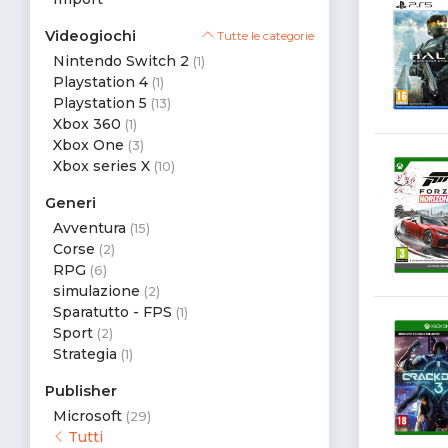
Videogiochi
Tutte le categorie
Nintendo Switch 2
(1)
Playstation 4
(1)
Playstation 5
(13)
Xbox 360
(1)
Xbox One
(3)
Xbox series X
(10)
Generi
Avventura
(15)
Corse
(2)
RPG
(6)
simulazione
(2)
Sparatutto - FPS
(1)
Sport
(2)
Strategia
(1)
Publisher
Microsoft
(29)
Tutti