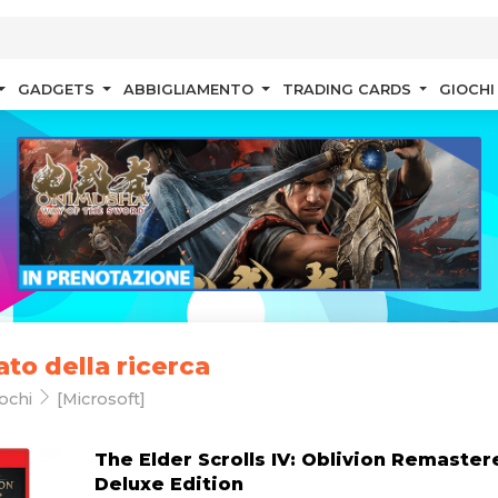
GADGETS
ABBIGLIAMENTO
TRADING CARDS
GIOCHI
ato della ricerca
ochi
[Microsoft]
The Elder Scrolls IV: Oblivion Remaster
Deluxe Edition