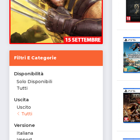
Filtri E Categorie
Disponibilità
Solo Disponibili
Tutti
Uscita
Uscito
Tutti
Versione
Italiana
Import