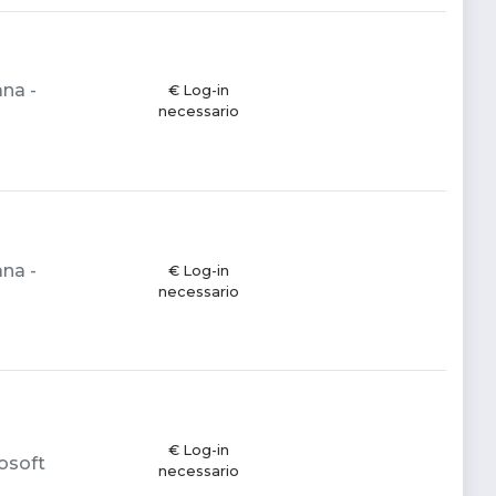
ana -
€ Log-in
necessario
ana -
€ Log-in
necessario
€ Log-in
rosoft
necessario