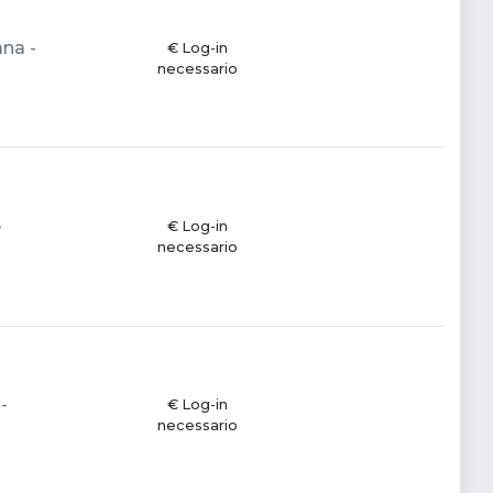
ana -
€ Log-in
necessario
-
€ Log-in
necessario
-
€ Log-in
necessario