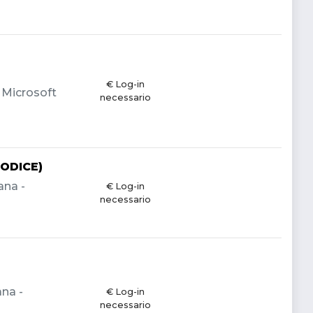
€ Log-in
- Microsoft
necessario
ODICE)
ana -
€ Log-in
necessario
ana -
€ Log-in
necessario