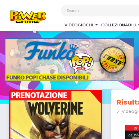
1
VIDEOGIOCHI
COLLEZIONABILI
Risult
Videogi