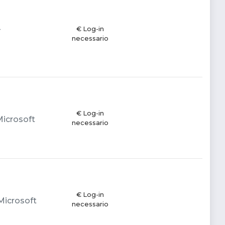
-
€ Log-in
necessario
€ Log-in
 Microsoft
necessario
€ Log-in
 Microsoft
necessario