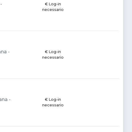
-
€ Log-in
necessario
ana -
€ Log-in
necessario
ana -
€ Log-in
necessario