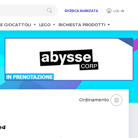
RICERCA AVANZATA
LOG-IN
 E GIOCATTOLI
LEGO
RICHIESTA PRODOTTI
Ordinamento
ed