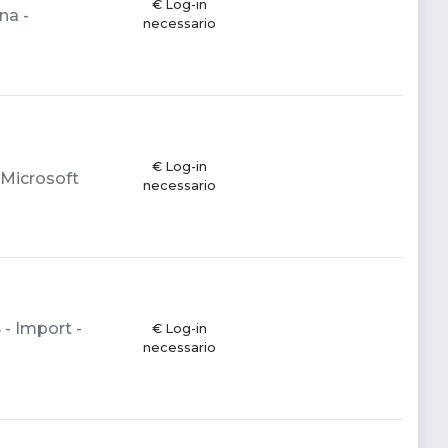
€ Log-in
na -
necessario
€ Log-in
- Microsoft
necessario
 - Import -
€ Log-in
necessario