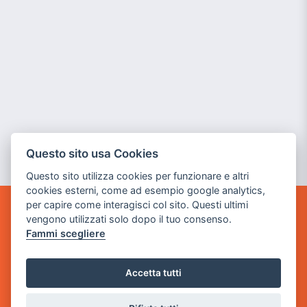
Questo sito usa Cookies
Questo sito utilizza cookies per funzionare e altri
cookies esterni, come ad esempio google analytics,
per capire come interagisci col sito. Questi ultimi
POWER GAME SRL
vengono utilizzati solo dopo il tuo consenso.
Fammi scegliere
Sede Legale
via Villaggio dei Platani, 3
Accetta tutti
- 25014 Castenedolo, Brescia
Sede Operativa