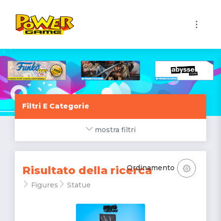
1
Filtri E Categorie
mostra filtri
Ordinamento
Risultato della ricerca
Figures
Statue