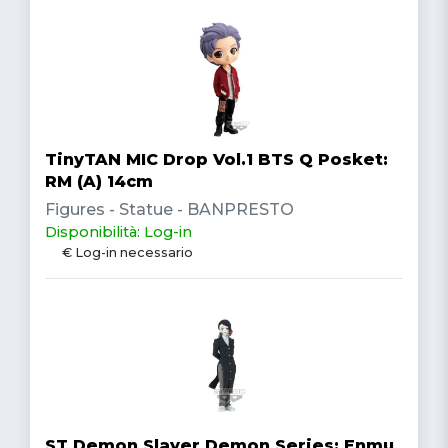
TinyTAN MIC Drop Vol.1 BTS Q Posket:
RM (A) 14cm
Figures - Statue - BANPRESTO
Disponibilità: Log-in
€ Log-in necessario
ST Demon Slayer Demon Series: Enmu