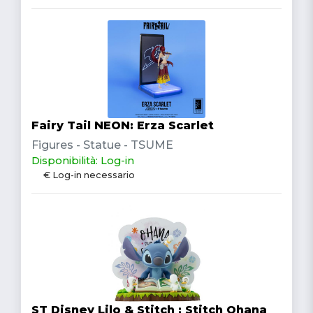
Fairy Tail NEON: Erza Scarlet
Figures - Statue - TSUME
Disponibilità: Log-in
€ Log-in necessario
ST Disney Lilo & Stitch : Stitch Ohana