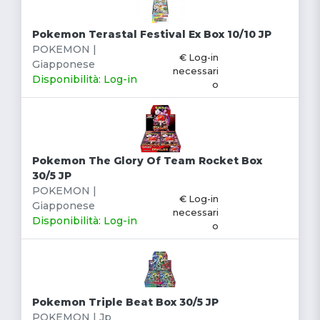
Pokemon Terastal Festival Ex Box 10/10 JP
POKEMON |
€ Log-in
Giapponese
necessari
Disponibilità: Log-in
o
Pokemon The Glory Of Team Rocket Box
30/5 JP
POKEMON |
€ Log-in
Giapponese
necessari
Disponibilità: Log-in
o
Pokemon Triple Beat Box 30/5 JP
POKEMON | Jp