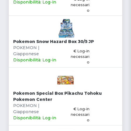
Disponibilità: Log-in
necessari
o
Pokemon Snow Hazard Box 30/5 JP
POKEMON |
€ Log-in
Giapponese
necessari
Disponibilità: Log-in
o
Pokemon Special Box Pikachu Tohoku
Pokemon Center
POKEMON |
€ Log-in
Giapponese
necessari
Disponibilità: Log-in
o