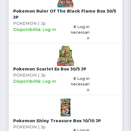
Pokemon Ruler Of The Black Flame Box 30/5
JP
POKEMON | Jp
€ Log-in
Disponibilità: Log-in
necessari
o
Pokemon Scarlet Ex Box 30/5 JP
POKEMON | Jp
€ Log-in
Disponibilità: Log-in
necessari
o
Pokemon Shiny Treasure Box 10/10 JP
POKEMON | Jp
€ Log-in