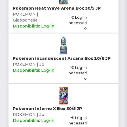
Pokemon Heat Wave Arena Box 30/5 JP
POKEMON |
€ Log-in
Giapponese
necessari
Disponibilità: Log-in
o
Pokemon Incandescent Arcana Box 20/6 JP
POKEMON | Jp
€ Log-in
Disponibilità: Log-in
necessari
o
Pokemon Inferno X Box 30/5 JP
POKEMON | Jp
€ Log-in
Disponibilità: Log-in
necessari