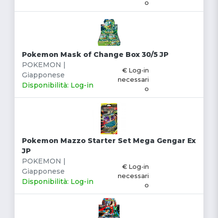
o
Pokemon Mask of Change Box 30/5 JP
POKEMON |
€ Log-in
Giapponese
necessari
Disponibilità: Log-in
o
Pokemon Mazzo Starter Set Mega Gengar Ex
JP
POKEMON |
€ Log-in
Giapponese
necessari
Disponibilità: Log-in
o