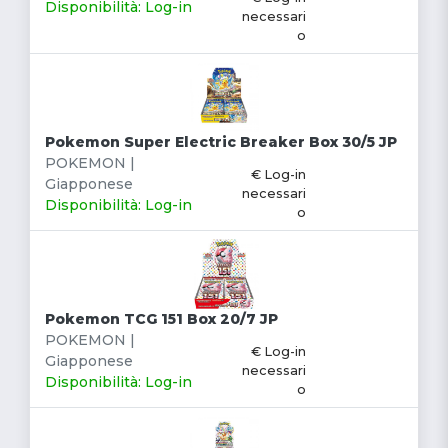
Disponibilità: Log-in
necessari
o
Pokemon Super Electric Breaker Box 30/5 JP
POKEMON |
€ Log-in
Giapponese
necessari
Disponibilità: Log-in
o
Pokemon TCG 151 Box 20/7 JP
POKEMON |
€ Log-in
Giapponese
necessari
Disponibilità: Log-in
o