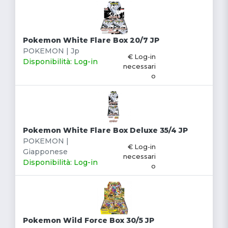
Pokemon White Flare Box 20/7 JP
POKEMON | Jp
€ Log-in
Disponibilità: Log-in
necessari
o
Pokemon White Flare Box Deluxe 35/4 JP
POKEMON |
€ Log-in
Giapponese
necessari
Disponibilità: Log-in
o
Pokemon Wild Force Box 30/5 JP