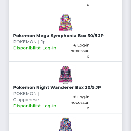
o
Pokemon Mega Symphonia Box 30/5 JP
POKEMON | Jp
€ Log-in
Disponibilità: Log-in
necessari
o
Pokemon Night Wanderer Box 30/5 JP
POKEMON |
€ Log-in
Giapponese
necessari
Disponibilità: Log-in
o