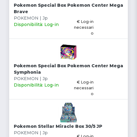
Pokemon Special Box Pokemon Center Mega
Brave
POKEMON | Jp
€ Log-in
Disponibilità: Log-in
necessari
o
Pokemon Special Box Pokemon Center Mega
Symphonia
POKEMON | Jp
€ Log-in
Disponibilità: Log-in
necessari
o
Pokemon Stellar Miracle Box 30/5 JP
POKEMON | Jp
€ Log-in