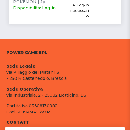
POKEMON | Jp
€ Log-in
Disponibilità: Log-in
necessari
o
POWER GAME SRL
Sede Legale
via Villaggio dei Platani, 3
- 25014 Castenedolo, Brescia
Sede Operativa
via Industriale, 2 - 25082 Botticino, BS
Partita iva 03308130982
Cod. SDI: RMRCWXR
CONTATTI
e-mail: info@powergame.it