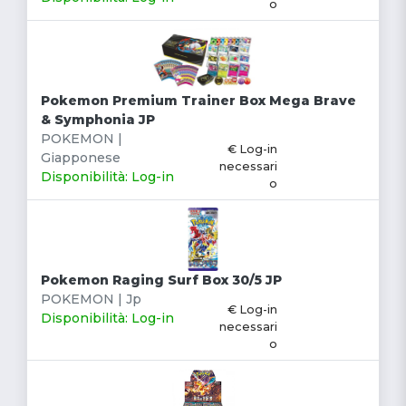
o
Pokemon Premium Trainer Box Mega Brave
& Symphonia JP
POKEMON |
€ Log-in
Giapponese
necessari
Disponibilità: Log-in
o
Pokemon Raging Surf Box 30/5 JP
POKEMON | Jp
€ Log-in
Disponibilità: Log-in
necessari
o