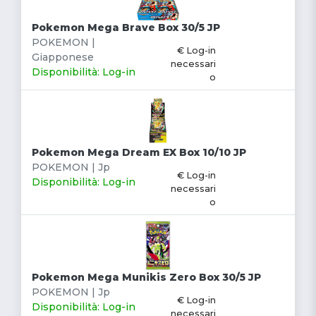
Pokemon Mega Brave Box 30/5 JP
POKEMON |
€ Log-in
Giapponese
necessari
Disponibilità: Log-in
o
Pokemon Mega Dream EX Box 10/10 JP
POKEMON | Jp
€ Log-in
Disponibilità: Log-in
necessari
o
Pokemon Mega Munikis Zero Box 30/5 JP
POKEMON | Jp
€ Log-in
Disponibilità: Log-in
necessari