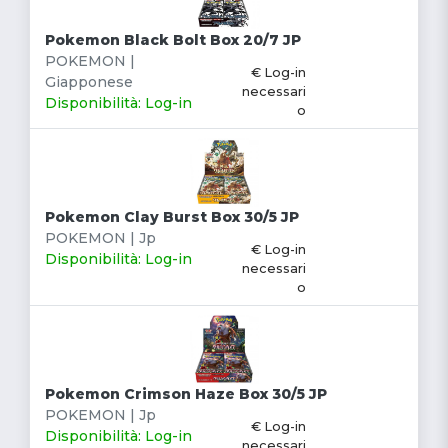
Pokemon Black Bolt Box 20/7 JP
POKEMON |
€ Log-in
Giapponese
necessari
Disponibilità: Log-in
o
Pokemon Clay Burst Box 30/5 JP
POKEMON | Jp
€ Log-in
Disponibilità: Log-in
necessari
o
Pokemon Crimson Haze Box 30/5 JP
POKEMON | Jp
€ Log-in
Disponibilità: Log-in
necessari