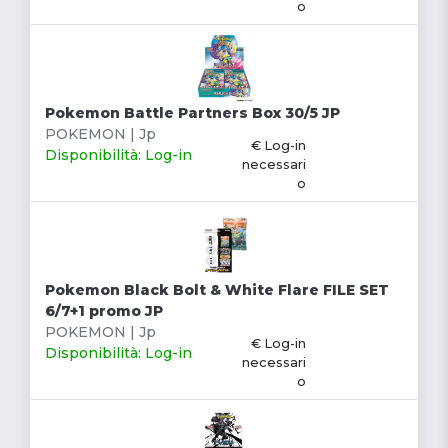
o
Pokemon Battle Partners Box 30/5 JP
POKEMON | Jp
€ Log-in
Disponibilità: Log-in
necessari
o
Pokemon Black Bolt & White Flare FILE SET
6/7+1 promo JP
POKEMON | Jp
€ Log-in
Disponibilità: Log-in
necessari
o