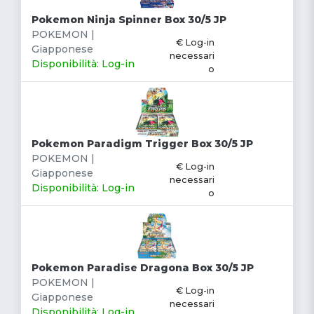
Pokemon Ninja Spinner Box 30/5 JP
POKEMON |
€ Log-in
Giapponese
necessari
Disponibilità: Log-in
o
Pokemon Paradigm Trigger Box 30/5 JP
POKEMON |
€ Log-in
Giapponese
necessari
Disponibilità: Log-in
o
Pokemon Paradise Dragona Box 30/5 JP
POKEMON |
€ Log-in
Giapponese
necessari
Disponibilità: Log-in