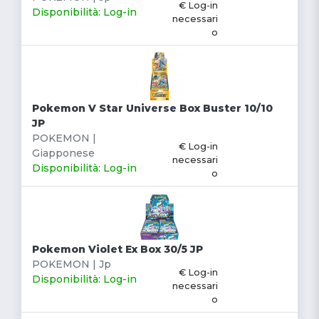
€ Log-in
Disponibilità: Log-in
necessari
o
Pokemon V Star Universe Box Buster 10/10
JP
POKEMON |
€ Log-in
Giapponese
necessari
Disponibilità: Log-in
o
Pokemon Violet Ex Box 30/5 JP
POKEMON | Jp
€ Log-in
Disponibilità: Log-in
necessari
o