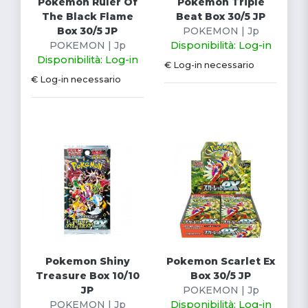
Pokemon Ruler Of
Pokemon Triple
The Black Flame
Beat Box 30/5 JP
Box 30/5 JP
POKEMON | Jp
POKEMON | Jp
Disponibilità: Log-in
Disponibilità: Log-in
€ Log-in necessario
€ Log-in necessario
Pokemon Shiny
Pokemon Scarlet Ex
Treasure Box 10/10
Box 30/5 JP
JP
POKEMON | Jp
POKEMON | Jp
Disponibilità: Log-in