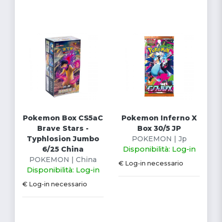
Pokemon Box CS5aC
Pokemon Inferno X
Brave Stars -
Box 30/5 JP
Typhlosion Jumbo
POKEMON | Jp
6/25 China
Disponibilità: Log-in
POKEMON | China
€ Log-in necessario
Disponibilità: Log-in
€ Log-in necessario