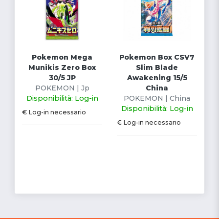
Pokemon Mega
Pokemon Box CSV7
Munikis Zero Box
Slim Blade
30/5 JP
Awakening 15/5
POKEMON | Jp
China
Disponibilità: Log-in
POKEMON | China
Disponibilità: Log-in
€ Log-in necessario
€ Log-in necessario