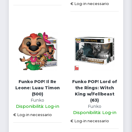
€ Log-in necessario
Funko POP! Il Re
Funko POP! Lord of
Leone: Luau Timon
the Rings: Witch
(500)
King w/Fellbeast
Funko
(63)
Disponibilità: Log-in
Funko
Disponibilità: Log-in
€ Log-in necessario
€ Log-in necessario