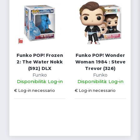
Funko POP! Frozen
Funko POP! Wonder
2: The Water Nokk
Woman 1984 : Steve
(592) DLX
Trevor (326)
Funko
Funko
Disponibilità: Log-in
Disponibilità: Log-in
€ Log-in necessario
€ Log-in necessario