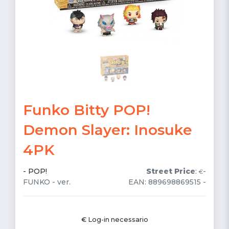
Funko Bitty POP!
Demon Slayer: Inosuke
4PK
-
POP!
Street Price
:
-
€
FUNKO - ver.
EAN: 889698869515 -
€ Log-in necessario