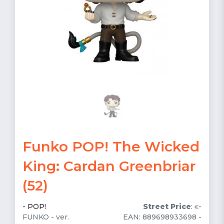
Funko POP! The Wicked
King: Cardan Greenbriar
(52)
-
POP!
Street Price
:
-
€
FUNKO - ver.
EAN: 889698933698 -