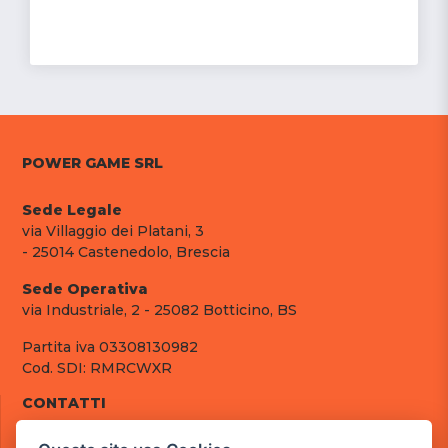
POWER GAME SRL
Sede Legale
via Villaggio dei Platani, 3
- 25014 Castenedolo, Brescia
Sede Operativa
via Industriale, 2 - 25082 Botticino, BS
Partita iva 03308130982
Cod. SDI: RMRCWXR
CONTATTI
e-mail: info@powergame.it