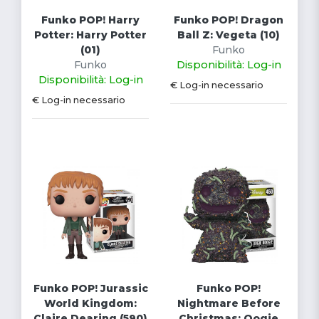
Funko POP! Harry
Funko POP! Dragon
Potter: Harry Potter
Ball Z: Vegeta (10)
(01)
Funko
Funko
Disponibilità: Log-in
Disponibilità: Log-in
€ Log-in necessario
€ Log-in necessario
Funko POP! Jurassic
Funko POP!
World Kingdom:
Nightmare Before
Claire Dearing (590)
Christmas: Oogie