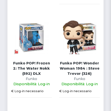
Funko POP! Frozen
Funko POP! Wonder
2: The Water Nokk
Woman 1984 : Steve
(592) DLX
Trevor (326)
Funko
Funko
Disponibilità: Log-in
Disponibilità: Log-in
€ Log-in necessario
€ Log-in necessario