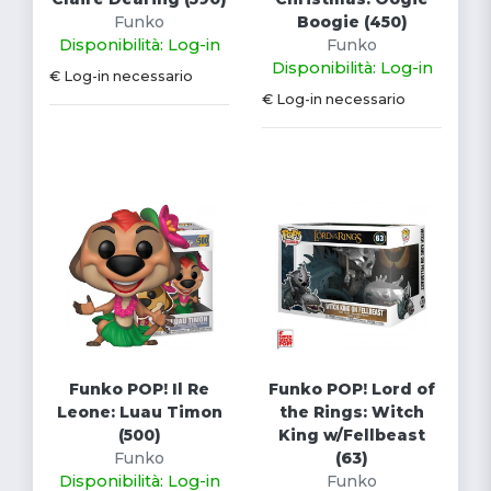
Funko
Boogie (450)
Disponibilità: Log-in
Funko
Disponibilità: Log-in
€ Log-in necessario
€ Log-in necessario
Funko POP! Il Re
Funko POP! Lord of
Leone: Luau Timon
the Rings: Witch
(500)
King w/Fellbeast
Funko
(63)
Disponibilità: Log-in
Funko