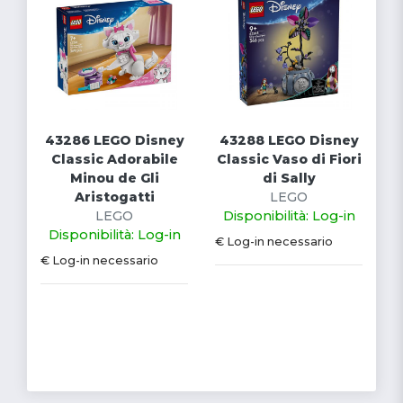
43286 LEGO Disney
43288 LEGO Disney
Classic Adorabile
Classic Vaso di Fiori
Minou de Gli
di Sally
Aristogatti
LEGO
LEGO
Disponibilità: Log-in
Disponibilità: Log-in
€ Log-in necessario
€ Log-in necessario