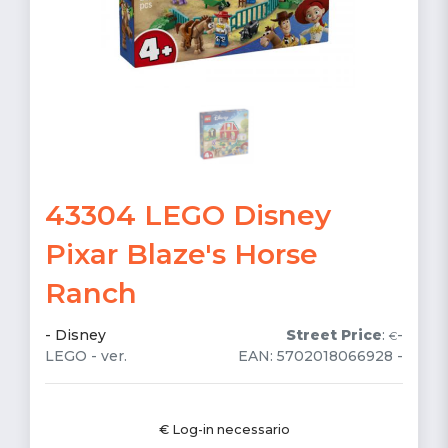
43304 LEGO Disney
Pixar Blaze's Horse
Ranch
-
Disney
Street Price
:
-
€
LEGO - ver.
EAN: 5702018066928 -
€ Log-in necessario