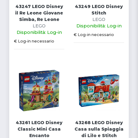
43247 LEGO Disney
43249 LEGO Disney
il Re Leone Giovane
Stitch
Simba, Re Leone
LEGO
LEGO
Disponibilità: Log-in
Disponibilità: Log-in
€ Log-in necessario
€ Log-in necessario
43261 LEGO Disney
43268 LEGO Disney
Classic Mini Casa
Casa sulla Spiaggia
Encanto
di Lilo e Stitch