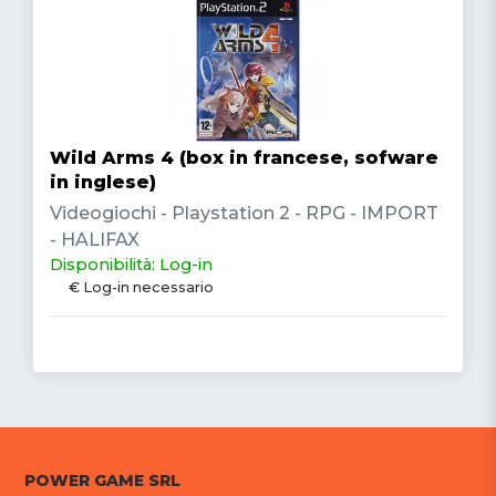
Wild Arms 4 (box in francese, sofware
in inglese)
Videogiochi - Playstation 2 - RPG - IMPORT
- HALIFAX
Disponibilità: Log-in
€ Log-in necessario
POWER GAME SRL