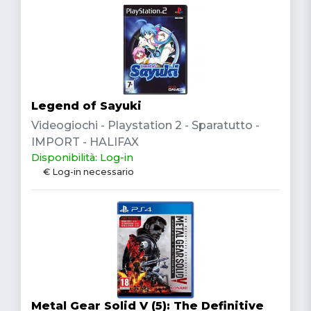
Legend of Sayuki
Videogiochi - Playstation 2 - Sparatutto -
IMPORT - HALIFAX
Disponibilità: Log-in
€ Log-in necessario
Metal Gear Solid V (5): The Definitive