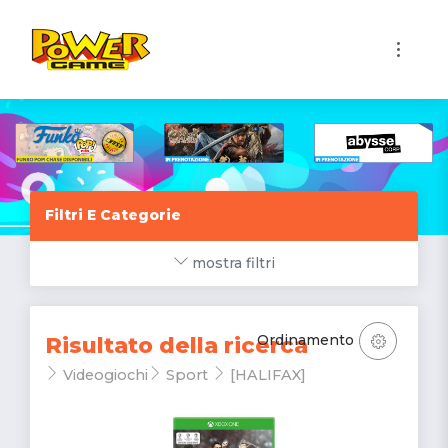
1
Filtri E Categorie
mostra filtri
Ordinamento
Risultato della ricerca
Videogiochi
Sport
[HALIFAX]