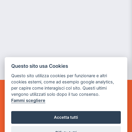
Questo sito usa Cookies
Questo sito utilizza cookies per funzionare e altri
cookies esterni, come ad esempio google analytics,
per capire come interagisci col sito. Questi ultimi
POWER GAME SRL
vengono utilizzati solo dopo il tuo consenso.
Fammi scegliere
Sede Legale
via Villaggio dei Platani, 3
Accetta tutti
- 25014 Castenedolo, Brescia
Sede Operativa