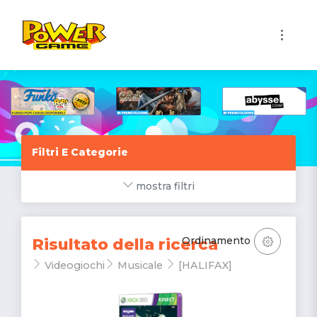
1
Filtri E Categorie
mostra filtri
Ordinamento
Risultato della ricerca
Videogiochi
Musicale
[HALIFAX]