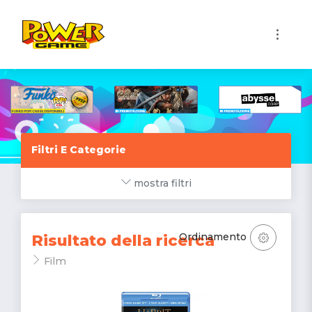
1
Filtri E Categorie
mostra filtri
Ordinamento
Risultato della ricerca
Film