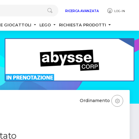
RICERCA AVANZATA
LOG-IN
 E GIOCATTOLI
LEGO
RICHIESTA PRODOTTI
Ordinamento
tato