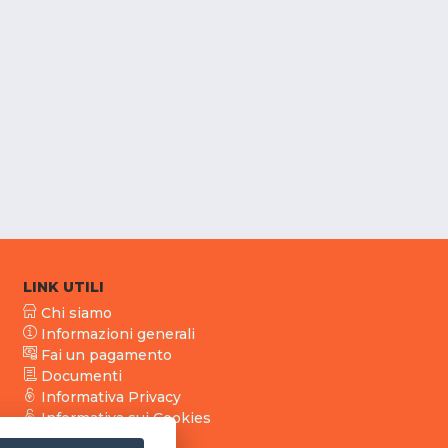
LINK UTILI
Chi siamo
Informazioni generali
Fai un pagamento
Documenti
Informativa Privacy
Informativa sui Cookies