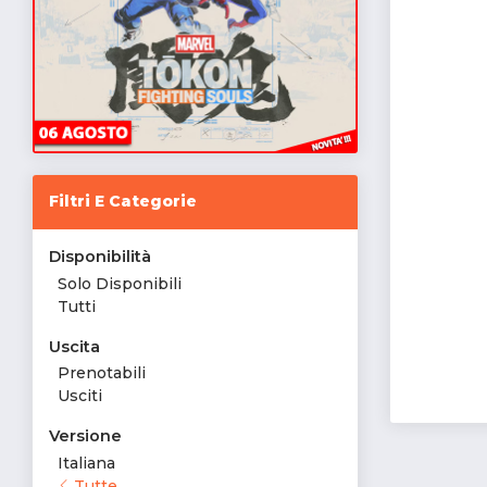
Filtri E Categorie
Disponibilità
Solo Disponibili
Tutti
Uscita
Prenotabili
Usciti
Versione
Italiana
Tutte