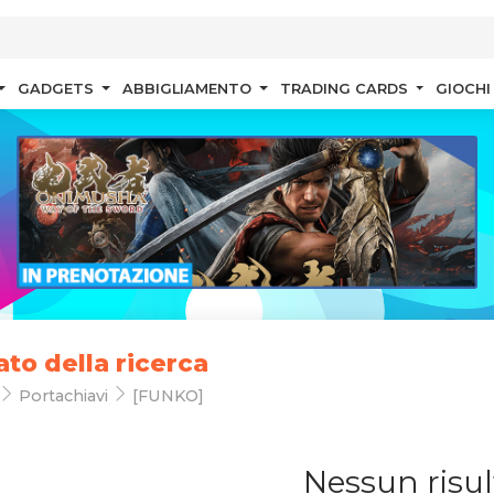
GADGETS
ABBIGLIAMENTO
TRADING CARDS
GIOCHI
ato della ricerca
Portachiavi
[FUNKO]
Nessun risul