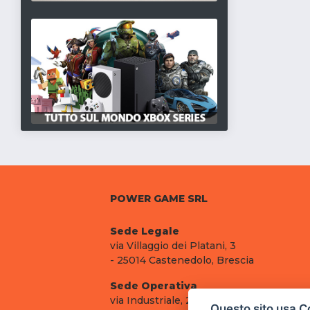
POWER GAME SRL
Sede Legale
via Villaggio dei Platani, 3
- 25014 Castenedolo, Brescia
Sede Operativa
via Industriale, 2 - 25082 Botticino, BS
Questo sito usa C