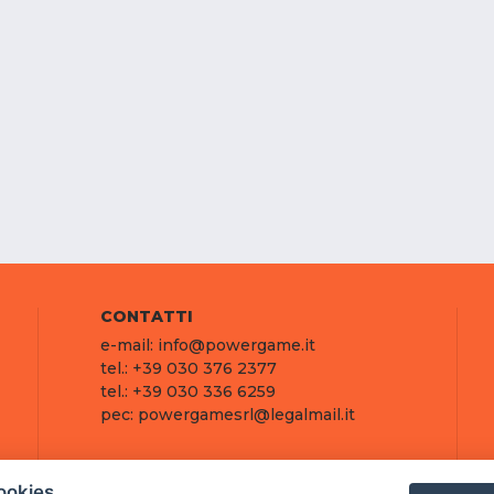
CONTATTI
e-mail: info@powergame.it
tel.: +39 030 376 2377
tel.: +39 030 336 6259
pec: powergamesrl@legalmail.it
ookies