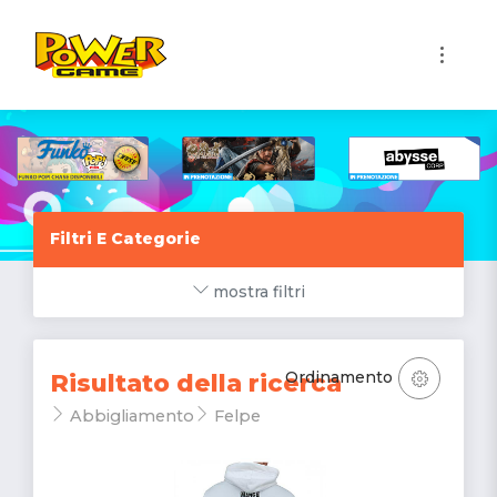
1
Filtri E Categorie
mostra filtri
Ordinamento
Risultato della ricerca
Abbigliamento
Felpe