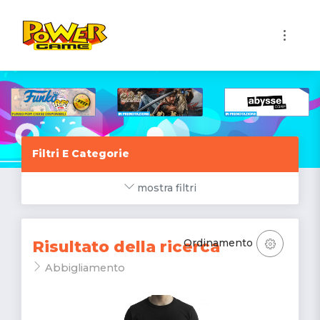
1
Filtri E Categorie
mostra filtri
Ordinamento
Risultato della ricerca
Abbigliamento