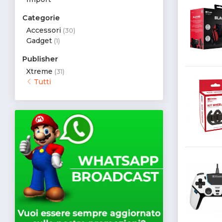
Categorie
Accessori
(30)
Gadget
(1)
Publisher
Xtreme
(31)
Tutti