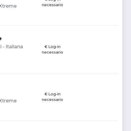
necessario
- Xtreme
e
 - Italiana
€ Log-in
necessario
€ Log-in
necessario
- Xtreme