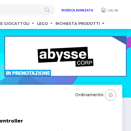
RICERCA AVANZATA
LOG-IN
 E GIOCATTOLI
LEGO
RICHIESTA PRODOTTI
Ordinamento
ontroller