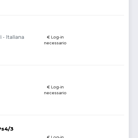
 - Italiana
€ Log-in
necessario
€ Log-in
necessario
Ps4/3
€ Log-in