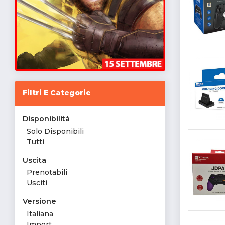
Filtri E Categorie
Disponibilità
Solo Disponibili
Tutti
Uscita
Prenotabili
Usciti
Versione
Italiana
Import