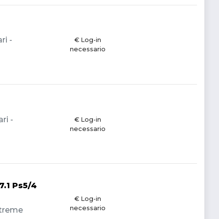
ri -
€ Log-in
necessario
ri -
€ Log-in
necessario
.1 Ps5/4
€ Log-in
necessario
 Xtreme