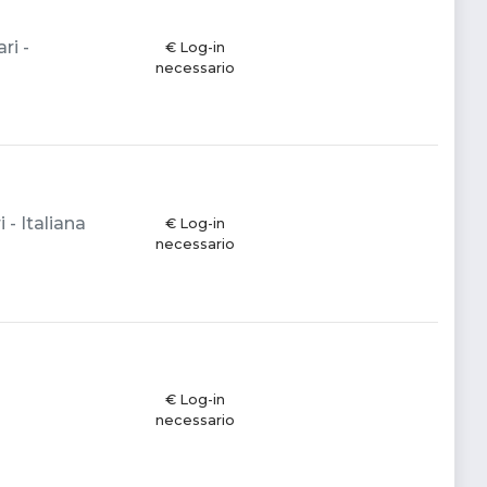
ri -
€ Log-in
necessario
 - Italiana
€ Log-in
necessario
€ Log-in
necessario