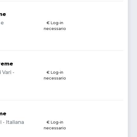
eme
 e
€ Log-in
necessario
treme
Vari -
€ Log-in
necessario
eme
 - Italiana
€ Log-in
necessario