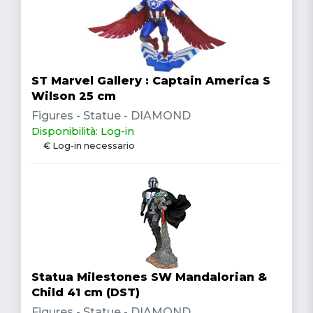
ST Marvel Gallery : Captain America S
Wilson 25 cm
Figures - Statue - DIAMOND
Disponibilità: Log-in
€ Log-in necessario
Statua Milestones SW Mandalorian &
Child 41 cm (DST)
Figures - Statue - DIAMOND