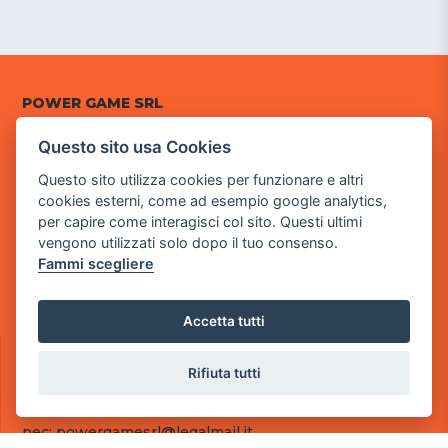
POWER GAME SRL
Questo sito usa Cookies
Sede Legale
via Villaggio dei Platani, 3
Questo sito utilizza cookies per funzionare e altri
- 25014 Castenedolo, Brescia
cookies esterni, come ad esempio google analytics,
per capire come interagisci col sito. Questi ultimi
Sede Operativa
vengono utilizzati solo dopo il tuo consenso.
via Industriale, 2 - 25082 Botticino, BS
Fammi scegliere
Partita iva 03308130982
Cod. SDI: RMRCWXR
Accetta tutti
CONTATTI
e-mail: info@powergame.it
Rifiuta tutti
tel.: +39 030 376 2377
tel.: +39 030 336 6259
pec: powergamesrl@legalmail.it