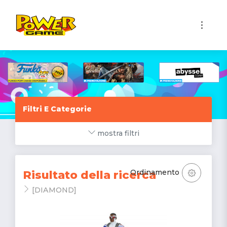
1
Filtri E Categorie
mostra filtri
Ordinamento
Risultato della ricerca
[DIAMOND]