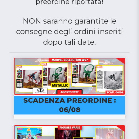
preordine riportata!
NON saranno garantite le
consegne degli ordini inseriti
dopo tali date.
SCADENZA PREORDINE :
06/08