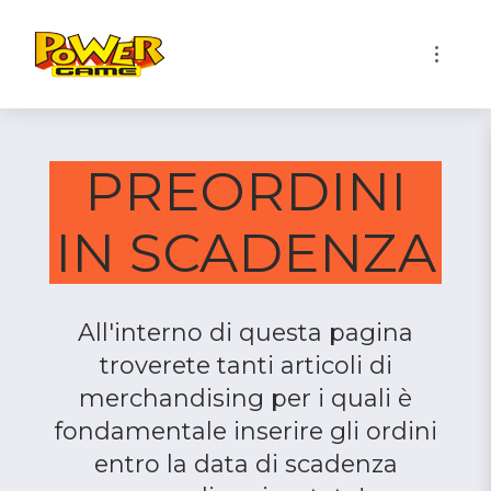
1
PREORDINI
IN SCADENZA
All'interno di questa pagina
troverete tanti articoli di
merchandising per i quali è
fondamentale inserire gli ordini
entro la data di scadenza