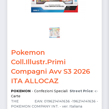
Pokemon
Coll.Illustr.Primi
Compagni Avv S3 2026
ITA ALLOCAZ
POKEMON
-
Confezioni Speciali
Street Price
:
-
€
Carte
THE
EAN: 0196214141636 -196214141636 -
POKEMON COMPANY INT. - ver. Italiana