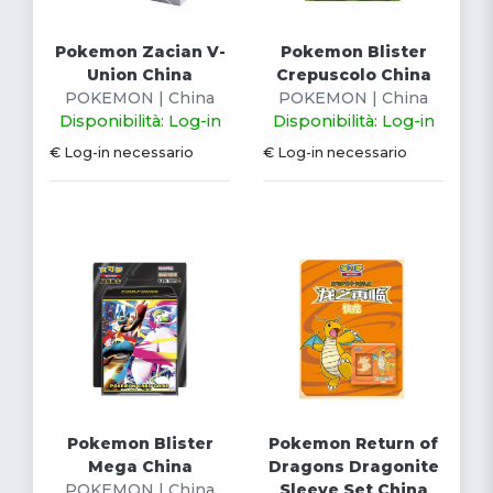
Pokemon Zacian V-
Pokemon Blister
Union China
Crepuscolo China
POKEMON | China
POKEMON | China
Disponibilità: Log-in
Disponibilità: Log-in
€ Log-in necessario
€ Log-in necessario
Pokemon Blister
Pokemon Return of
Mega China
Dragons Dragonite
POKEMON | China
Sleeve Set China