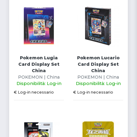
Pokemon Lugia
Pokemon Lucario
Card Display Set
Card Display Set
China
China
POKEMON | China
POKEMON | China
Disponibilità: Log-in
Disponibilità: Log-in
€ Log-in necessario
€ Log-in necessario