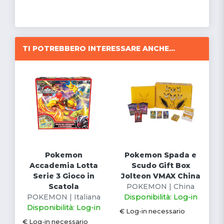
TI POTREBBERO INTERESSARE ANCHE...
Pokemon
Pokemon Spada e
Accademia Lotta
Scudo Gift Box
Serie 3 Gioco in
Jolteon VMAX China
Scatola
POKEMON | China
POKEMON | Italiana
Disponibilità: Log-in
Disponibilità: Log-in
€ Log-in necessario
€ Log-in necessario