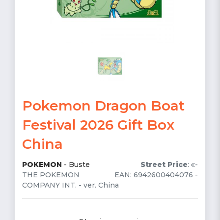
Pokemon Dragon Boat
Festival 2026 Gift Box
China
POKEMON
-
Buste
Street Price
:
-
€
THE POKEMON
EAN: 6942600404076 -
COMPANY INT. - ver. China