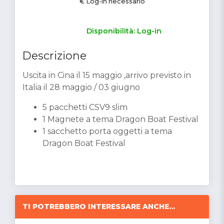
€ Log-in necessario
Disponibilità: Log-in
Descrizione
Uscita in Cina il 15 maggio ,arrivo previsto in
Italia il 28 maggio / 03 giugno
5 pacchetti CSV9 slim
⁠1 Magnete a tema Dragon Boat Festival
⁠1 sacchetto porta oggetti a tema
Dragon Boat Festival
TI POTREBBERO INTERESSARE ANCHE...