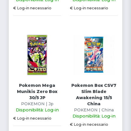
€ Log-in necessario
€ Log-in necessario
Pokemon Mega
Pokemon Box CSV7
Munikis Zero Box
Slim Blade
30/5 JP
Awakening 15/5
POKEMON | Jp
China
Disponibilità: Log-in
POKEMON | China
Disponibilità: Log-in
€ Log-in necessario
€ Log-in necessario