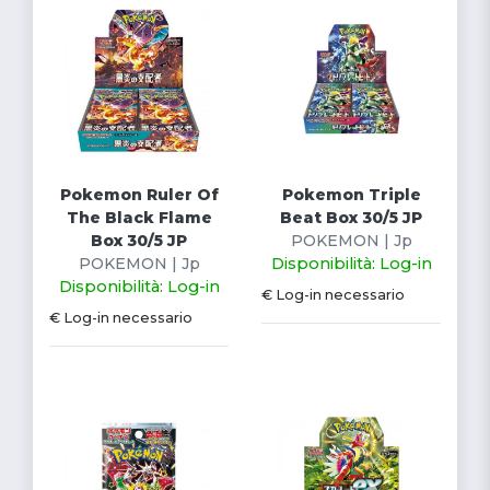
Pokemon Ruler Of
Pokemon Triple
The Black Flame
Beat Box 30/5 JP
Box 30/5 JP
POKEMON | Jp
POKEMON | Jp
Disponibilità: Log-in
Disponibilità: Log-in
€ Log-in necessario
€ Log-in necessario