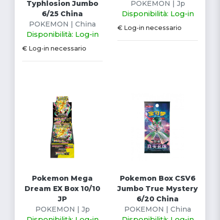
Typhlosion Jumbo
POKEMON | Jp
6/25 China
Disponibilità: Log-in
POKEMON | China
€ Log-in necessario
Disponibilità: Log-in
€ Log-in necessario
Pokemon Mega
Pokemon Box CSV6
Dream EX Box 10/10
Jumbo True Mystery
JP
6/20 China
POKEMON | Jp
POKEMON | China
Disponibilità: Log-in
Disponibilità: Log-in