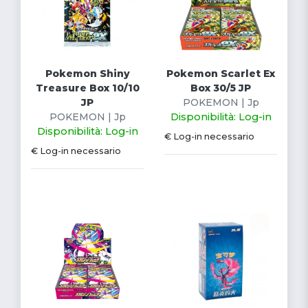
Pokemon Shiny
Pokemon Scarlet Ex
Treasure Box 10/10
Box 30/5 JP
JP
POKEMON | Jp
POKEMON | Jp
Disponibilità: Log-in
Disponibilità: Log-in
€ Log-in necessario
€ Log-in necessario