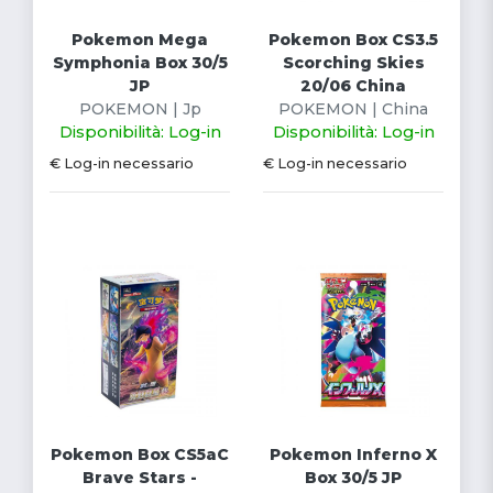
Pokemon Mega
Pokemon Box CS3.5
Symphonia Box 30/5
Scorching Skies
JP
20/06 China
POKEMON | Jp
POKEMON | China
Disponibilità: Log-in
Disponibilità: Log-in
€ Log-in necessario
€ Log-in necessario
Pokemon Box CS5aC
Pokemon Inferno X
Brave Stars -
Box 30/5 JP