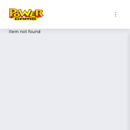
1
Item not found