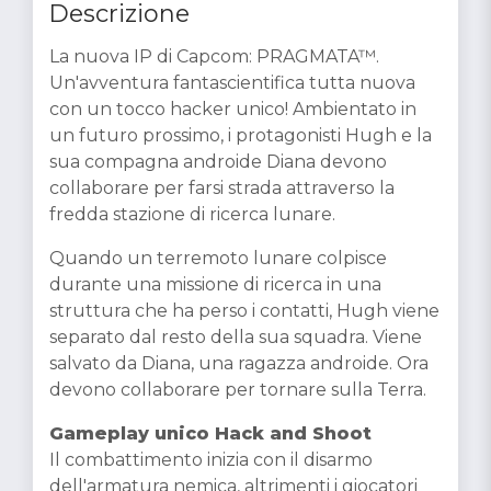
Descrizione
La nuova IP di Capcom: PRAGMATA™.
Un'avventura fantascientifica tutta nuova
con un tocco hacker unico! Ambientato in
un futuro prossimo, i protagonisti Hugh e la
sua compagna androide Diana devono
collaborare per farsi strada attraverso la
fredda stazione di ricerca lunare.
Quando un terremoto lunare colpisce
durante una missione di ricerca in una
struttura che ha perso i contatti, Hugh viene
separato dal resto della sua squadra. Viene
salvato da Diana, una ragazza androide. Ora
devono collaborare per tornare sulla Terra.
Gameplay unico Hack and Shoot
Il combattimento inizia con il disarmo
dell'armatura nemica, altrimenti i giocatori