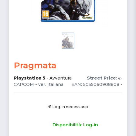
Pragmata
Playstation 5
-
Avventura
Street Price
:
-
€
CAPCOM - ver. Italiana
EAN: 5055060908808 -
€ Log-in necessario
Disponibilità: Log-in