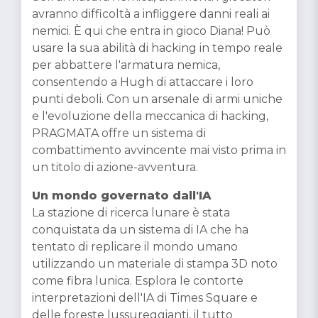
avranno difficoltà a infliggere danni reali ai
nemici. È qui che entra in gioco Diana! Può
usare la sua abilità di hacking in tempo reale
per abbattere l'armatura nemica,
consentendo a Hugh di attaccare i loro
punti deboli. Con un arsenale di armi uniche
e l'evoluzione della meccanica di hacking,
PRAGMATA offre un sistema di
combattimento avvincente mai visto prima in
un titolo di azione-avventura.
Un mondo governato dall'IA
La stazione di ricerca lunare è stata
conquistata da un sistema di IA che ha
tentato di replicare il mondo umano
utilizzando un materiale di stampa 3D noto
come fibra lunica. Esplora le contorte
interpretazioni dell'IA di Times Square e
delle foreste lussureggianti, il tutto