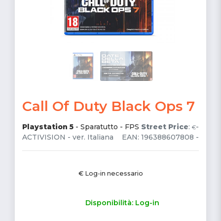
Call Of Duty Black Ops 7
Playstation 5
-
Sparatutto - FPS
Street Price
:
-
€
ACTIVISION - ver. Italiana
EAN: 196388607808 -
€ Log-in necessario
Disponibilità: Log-in