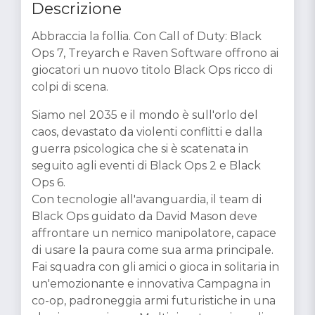
Descrizione
Abbraccia la follia. Con Call of Duty: Black
Ops 7, Treyarch e Raven Software offrono ai
giocatori un nuovo titolo Black Ops ricco di
colpi di scena.
Siamo nel 2035 e il mondo è sull'orlo del
caos, devastato da violenti conflitti e dalla
guerra psicologica che si è scatenata in
seguito agli eventi di Black Ops 2 e Black
Ops 6.
Con tecnologie all'avanguardia, il team di
Black Ops guidato da David Mason deve
affrontare un nemico manipolatore, capace
di usare la paura come sua arma principale.
Fai squadra con gli amici o gioca in solitaria in
un'emozionante e innovativa Campagna in
co-op, padroneggia armi futuristiche in una