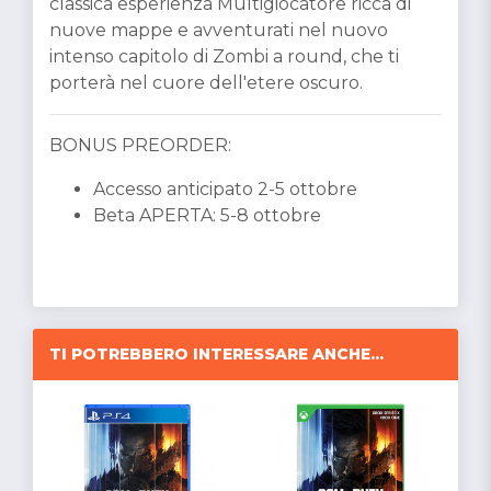
classica esperienza Multigiocatore ricca di
nuove mappe e avventurati nel nuovo
intenso capitolo di Zombi a round, che ti
porterà nel cuore dell'etere oscuro.
BONUS PREORDER:
Accesso anticipato 2-5 ottobre
Beta APERTA: 5-8 ottobre
TI POTREBBERO INTERESSARE ANCHE...