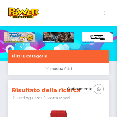
1
Filtri E Categorie
mostra filtri
Ordinamento
Risultato della ricerca
Trading Cards
Porta Mazzi