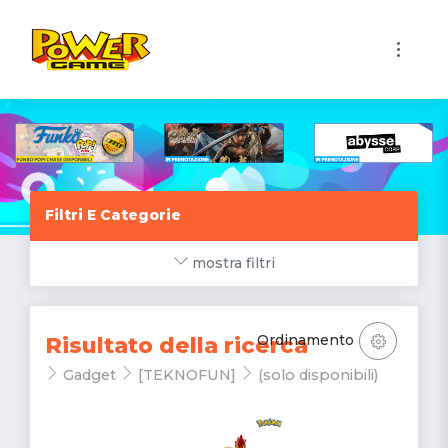
1
Filtri E Categorie
mostra filtri
Ordinamento
Risultato della ricerca
Gadget
[TEKNOFUN]
(solo disponibili)