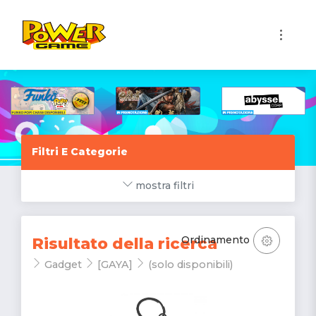
1
Filtri E Categorie
mostra filtri
Ordinamento
Risultato della ricerca
Gadget
[GAYA]
(solo disponibili)