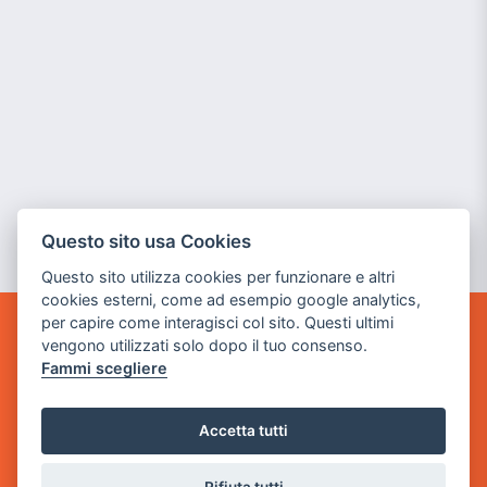
Questo sito usa Cookies
Questo sito utilizza cookies per funzionare e altri
cookies esterni, come ad esempio google analytics,
per capire come interagisci col sito. Questi ultimi
POWER GAME SRL
vengono utilizzati solo dopo il tuo consenso.
Fammi scegliere
Sede Legale
via Villaggio dei Platani, 3
Accetta tutti
- 25014 Castenedolo, Brescia
Sede Operativa