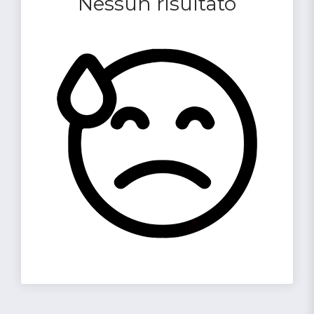
Nessun risultato