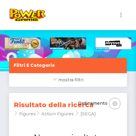
1
Filtri E Categorie
mostra filtri
Ordinamento
Risultato della ricerca
Figures
Action Figures
[SEGA]