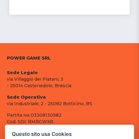
POWER GAME SRL
Sede Legale
via Villaggio dei Platani, 3
- 25014 Castenedolo, Brescia
Sede Operativa
via Industriale, 2 - 25082 Botticino, BS
Partita iva 03308130982
Cod. SDI: RMRCWXR
CONTATTI
Questo sito usa Cookies