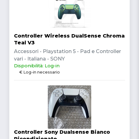
Controller Wireless DualSense Chroma
Teal V3
Accessori - Playstation 5 - Pad e Controller
vari - Italiana - SONY
Disponibilità: Log-in
€ Log-in necessario
Controller Sony Dualsense Bianco
Ricondizionato