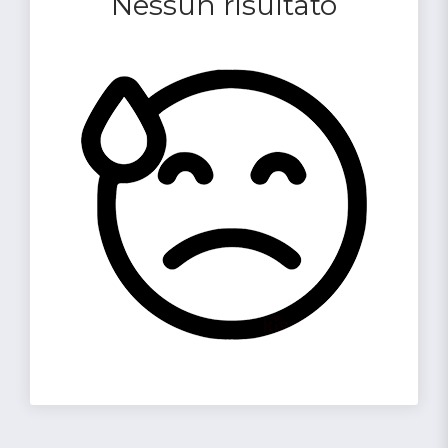
Nessun risultato