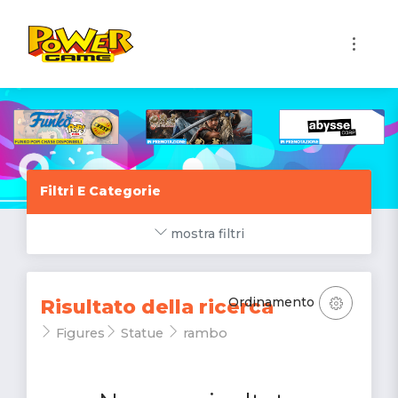
1
Filtri E Categorie
mostra filtri
Ordinamento
Risultato della ricerca
Figures
Statue
rambo