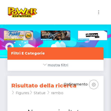
1
Filtri E Categorie
mostra filtri
Ordinamento
Risultato della ricerca
Figures
Statue
rambo