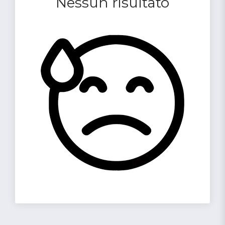
Nessun risultato