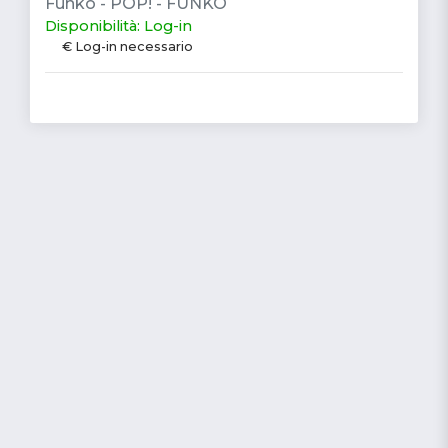
Funko - POP! - FUNKO
Disponibilità: Log-in
€ Log-in necessario