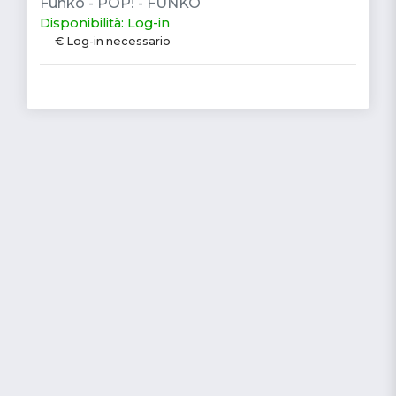
Funko - POP! - FUNKO
Disponibilità: Log-in
€ Log-in necessario