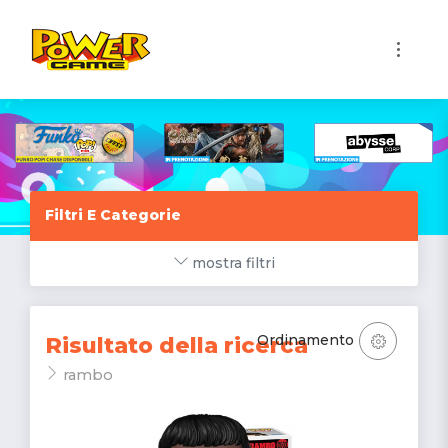
1
Filtri E Categorie
mostra filtri
Ordinamento
Risultato della ricerca
rambo