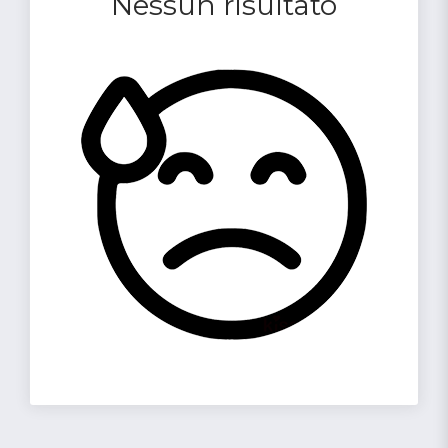
Nessun risultato