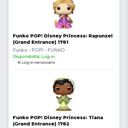
Funko POP! Disney Princess: Rapunzel
(Grand Entrance) 1781
Funko - POP! - FUNKO
Disponibilità: Log-in
€ Log-in necessario
Funko POP! Disney Princess: Tiana
(Grand Entrance) 1782