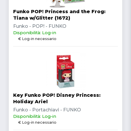
Funko POP! Princess and the Frog:
Tiana w/Glitter (1672)
Funko - POP! - FUNKO
Disponibilità: Log-in
€ Log-in necessario
Key Funko POP! Disney Princess:
Holiday Ariel
Funko - Portachiavi - FUNKO
Disponibilità: Log-in
€ Log-in necessario