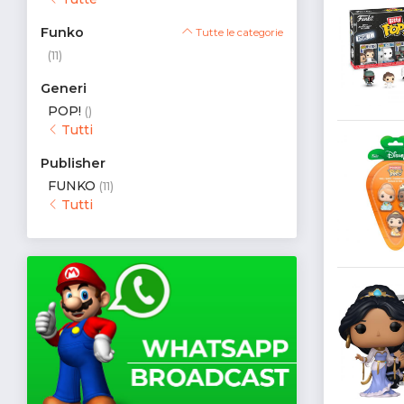
Funko
Tutte le categorie
(11)
Generi
POP!
()
Tutti
Publisher
FUNKO
(11)
Tutti