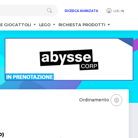
RICERCA AVANZATA
LOG-IN
 E GIOCATTOLI
LEGO
RICHIESTA PRODOTTI
Ordinamento
0)