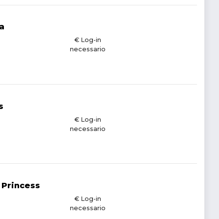
a
€ Log-in
necessario
s
€ Log-in
necessario
 Princess
€ Log-in
necessario