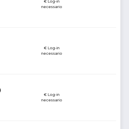
€ Log-in
necessario
€ Log-in
necessario
)
€ Log-in
necessario