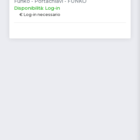
Funko - Portachiavi - FUNKO
Disponibilità: Log-in
€ Log-in necessario