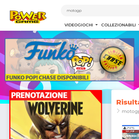
1
VIDEOGIOCHI
COLLEZIONABILI
Risult
motog