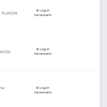
€ Log-in
a - PLAION
necessario
€ Log-in
PLAION
necessario
na -
€ Log-in
necessario