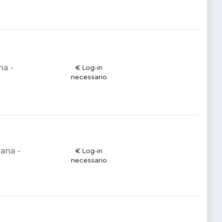
na -
€ Log-in
necessario
iana -
€ Log-in
necessario