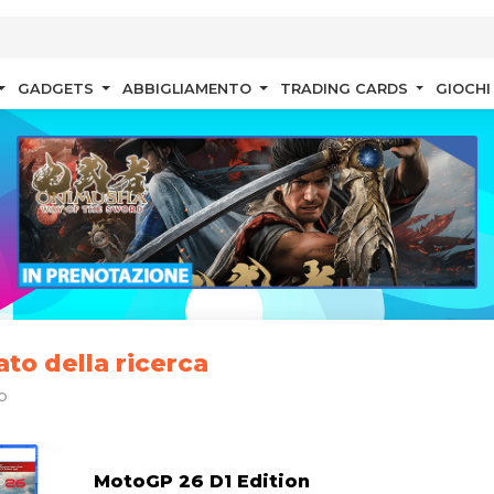
GADGETS
ABBIGLIAMENTO
TRADING CARDS
GIOCHI
ato della ricerca
p
MotoGP 26 D1 Edition