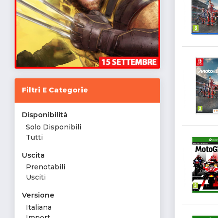
Filtri E Categorie
Disponibilità
Solo Disponibili
Tutti
Uscita
Prenotabili
Usciti
Versione
Italiana
Import