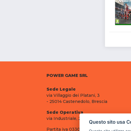
POWER GAME SRL
Sede Legale
via Villaggio dei Platani, 3
- 25014 Castenedolo, Brescia
Sede Operativa
via Industriale, 2 - 25082 Botticino, BS
Questo sito usa C
Partita iva 03308130982