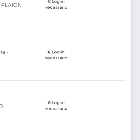
€ Log-in
 - PLAION
necessario
na -
€ Log-in
necessario
€ Log-in
ED
necessario