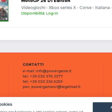
MotoGP 26 D1 Edition
Videogiochi - Xbox series X - Corse - Italian
Disponibilità: Log-in
CONTATTI
e-mail: info@powergame.it
tel.: +39 030 376 2377
tel.: +39 030 336 6259
pec: powergamesrl@legalmail.it
ookies
A