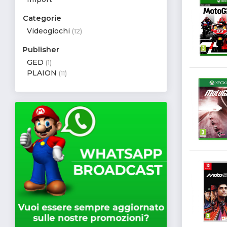
Categorie
Videogiochi
(12)
Publisher
GED
(1)
PLAION
(11)