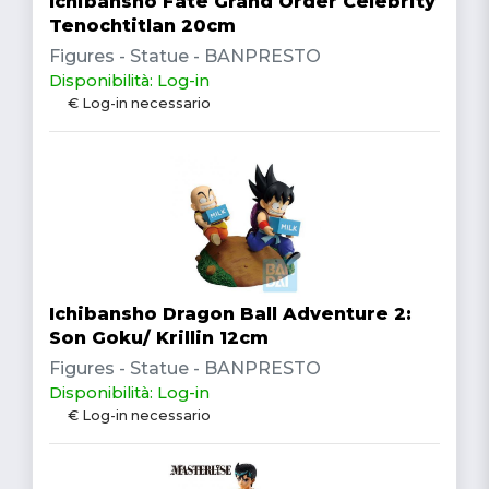
Ichibansho Fate Grand Order Celebrity
Tenochtitlan 20cm
Figures - Statue - BANPRESTO
Disponibilità: Log-in
€ Log-in necessario
Ichibansho Dragon Ball Adventure 2:
Son Goku/ Krillin 12cm
Figures - Statue - BANPRESTO
Disponibilità: Log-in
€ Log-in necessario