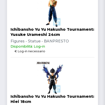
Ichibansho Yu Yu Hakusho Tournament:
Yusuke Urameshi 24cm
Figures - Statue - BANPRESTO
Disponibilità: Log-in
€ Log-in necessario
Ichibansho Yu Yu Hakusho Tournament:
Hiei 18cm