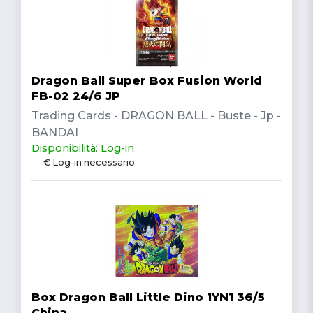
Dragon Ball Super Box Fusion World
FB-02 24/6 JP
Trading Cards - DRAGON BALL - Buste - Jp -
BANDAI
Disponibilità: Log-in
€ Log-in necessario
Box Dragon Ball Little Dino 1YN1 36/5
China