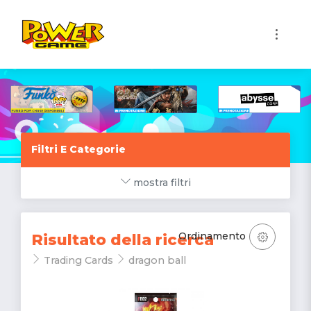
1
Filtri E Categorie
mostra filtri
Ordinamento
Risultato della ricerca
Trading Cards
dragon ball