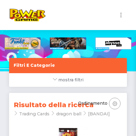
1
Filtri E Categorie
mostra filtri
Ordinamento
Risultato della ricerca
Trading Cards
dragon ball
[BANDAI]