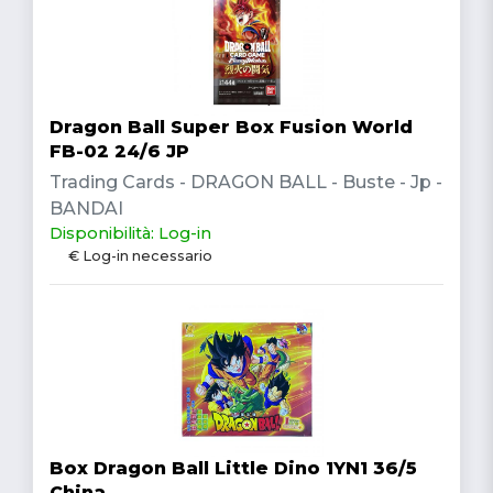
Dragon Ball Super Box Fusion World
FB-02 24/6 JP
Trading Cards - DRAGON BALL - Buste - Jp -
BANDAI
Disponibilità: Log-in
€ Log-in necessario
Box Dragon Ball Little Dino 1YN1 36/5
China