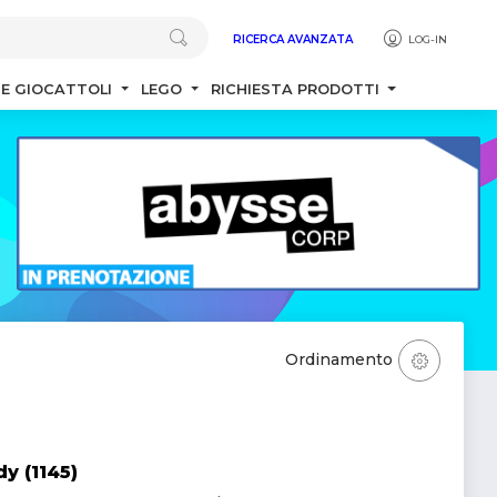
RICERCA AVANZATA
LOG-IN
 E GIOCATTOLI
LEGO
RICHIESTA PRODOTTI
Ordinamento
y (1145)