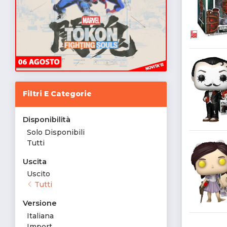
Filtri E Categorie
Disponibilità
Solo Disponibili
Tutti
Uscita
Uscito
Tutti
Versione
Italiana
Import