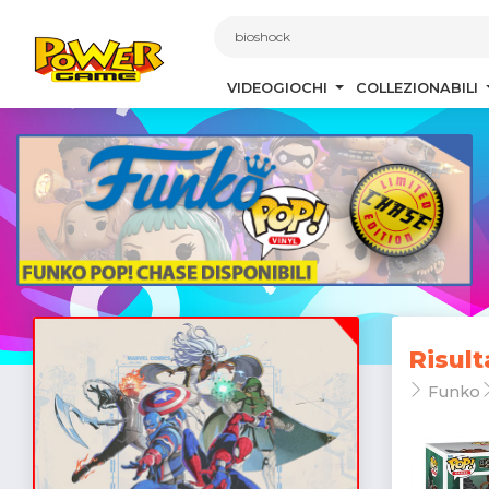
1
VIDEOGIOCHI
COLLEZIONABILI
Risult
Funko