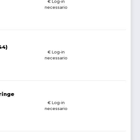
€ Log-in
necessario
44)
€ Log-in
necessario
ringe
€ Log-in
necessario