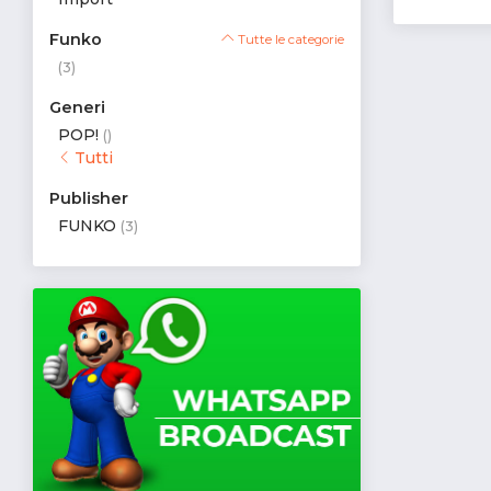
Funko
Tutte le categorie
(3)
Generi
POP!
()
Tutti
Publisher
FUNKO
(3)