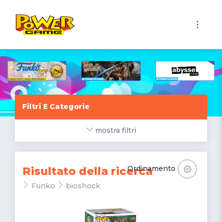
1
Filtri E Categorie
mostra filtri
Ordinamento
Risultato della ricerca
Funko
bioshock