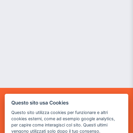
POWER GAME SRL
Questo sito usa Cookies
Questo sito utilizza cookies per funzionare e altri
Sede Legale
cookies esterni, come ad esempio google analytics,
via Villaggio dei Platani, 3
per capire come interagisci col sito. Questi ultimi
- 25014 Castenedolo, Brescia
vengono utilizzati solo dopo il tuo consenso.