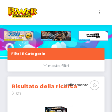
1
Filtri E Categorie
mostra filtri
Ordinamento
Risultato della ricerca
S11