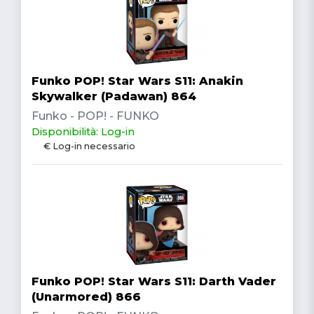
Funko POP! Star Wars S11: Anakin
Skywalker (Padawan) 864
Funko - POP! - FUNKO
Disponibilità: Log-in
€ Log-in necessario
Funko POP! Star Wars S11: Darth Vader
(Unarmored) 866