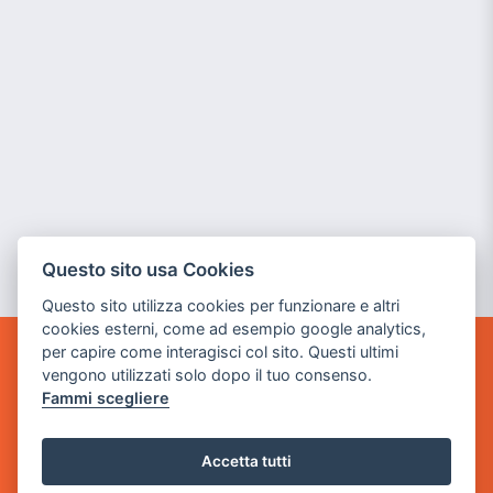
Questo sito usa Cookies
Questo sito utilizza cookies per funzionare e altri
cookies esterni, come ad esempio google analytics,
per capire come interagisci col sito. Questi ultimi
POWER GAME SRL
vengono utilizzati solo dopo il tuo consenso.
Fammi scegliere
Sede Legale
via Villaggio dei Platani, 3
Accetta tutti
- 25014 Castenedolo, Brescia