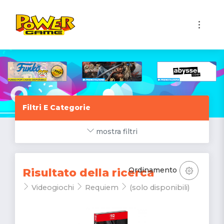
1
Filtri E Categorie
mostra filtri
Ordinamento
Risultato della ricerca
Videogiochi
Requiem
(solo disponibili)